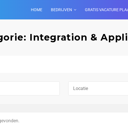
HOME
BEDRIJVEN
GRATIS VACATURE PLA
orie: Integration & Appl
gevonden.