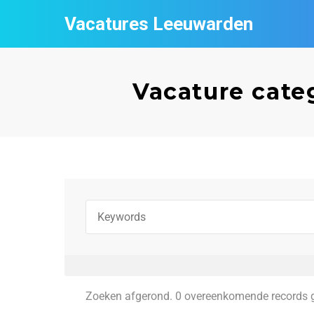
Vacatures Leeuwarden
Vacature categ
Zoeken afgerond. 0 overeenkomende records 