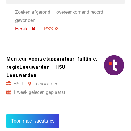
Zoeken afgerond. 1 overeenkomend record
gevonden.
Herstel
RSS
Monteur voorzetapparatuur, fulltime,
regioLeeuwarden – HSU –
Leeuwarden
HSU
Leeuwarden
1 week geleden geplaatst
Toon meer vacatures