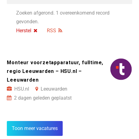
Zoeken afgerond. 1 overeenkomend record
gevonden.
Herstel
RSS
Monteur voorzetapparatuur, fulltime,
regio Leeuwarden – HSU.nl –
Leeuwarden
HSU.nl
Leeuwarden
2 dagen geleden geplaatst
Toon meer vacatures