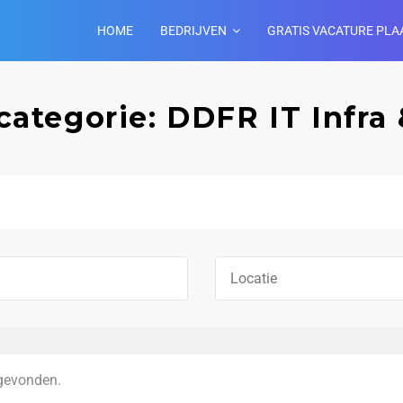
HOME
BEDRIJVEN
GRATIS VACATURE PLA
categorie: DDFR IT Infra 
gevonden.