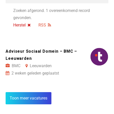
Zoeken afgerond. 1 overeenkomend record
gevonden.
Herstel
RSS
Adviseur Sociaal Domein – BMC –
Leeuwarden
BMC
Leeuwarden
2 weken geleden geplaatst
Toon meer vacatures