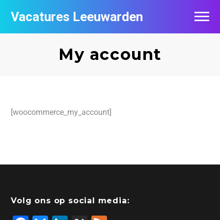
Vacatures Leeuwarden
Vacatures per bedrijf
My account
De populairste vacatures in Leeuwarden
Nieuwsbrief feed
[woocommerce_my_account]
Volg ons op social media: