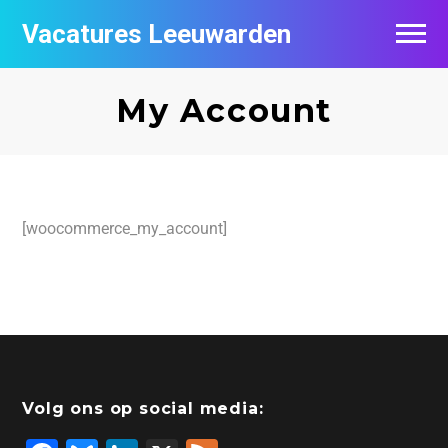
Vacatures Leeuwarden
Vacatures per bedrijf
My Account
De populairste vacatures in Leeuwarden
Nieuwsbrief feed
[woocommerce_my_account]
Volg ons op social media: